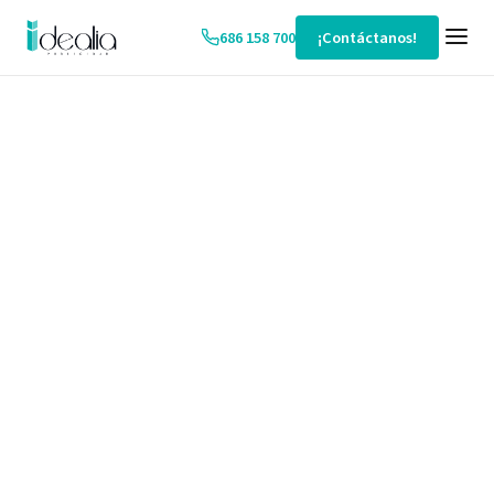
686 158 700
¡Contáctanos!